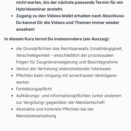
nicht warten, bis der nächste passende Termin für ein
Hybridseminar ansteht.
Zugang zu den Videos bleibt erhalten nach Abschluss:
Du kannst Dir die Videos und Themen immer wieder
ansehen!
In diesem Kurs lernst Du insbesondere (ein Auszug):
die Grundpflichten des Rechts­anwalts (Unabhän­gigkeit,
Verschwie­genheit – einschließlich der prozes­sualen
Folgen für Zeugnis­ver­wei­gerung und Beschlagnahme
Verbot der Vertretung widerstrei­tender Interessen
Pflichten beim Umgang mit anvertrauten Vermögens­
werten
Fortbildungspflicht
Aufklärungs- und Informa­ti­ons­pflichten (unter anderem
zur Vergütung) gegenüber der Mandant­schaft
Abstrakte und konkrete Pflichten bei der
Mandatsbearbeitung