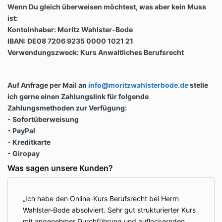
Wenn Du gleich überweisen möchtest, was aber kein Muss
ist:
Kontoinhaber: Moritz Wahlster-Bode
IBAN: DE08 7206 9235 0000 1021 21
Verwendungszweck: Kurs Anwaltliches Berufsrecht
Auf Anfrage per Mail an
info@moritzwahlsterbode.de
stelle
ich gerne einen Zahlungslink für folgende
Zahlungsmethoden zur Verfügung:
- Sofortüberweisung
- PayPal
- Kreditkarte
- Giropay
Was sagen unsere Kunden?
Ich habe den Online-Kurs Berufsrecht bei Herrn
Wahlster-Bode absolviert. Sehr gut strukturierter Kurs
mit angenehmer Durchführung und auflockernden